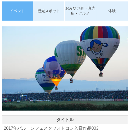
おみやげ処・直売
イベント
観光スポット
体験
所・グルメ
タイトル
2017年バルーンフェスタフォトコン入賞作品003