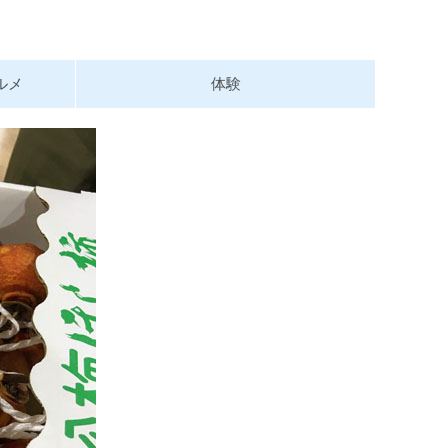
ルメ
体験