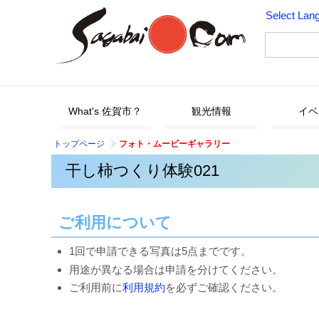
Select Lan
What's 佐賀市？
観光情報
イベ
トップページ
フォト・ムービーギャラリー
干し柿つくり体験021
ご利用について
1回で申請できる写真は5点までです。
用途が異なる場合は申請を分けてください。
ご利用前に
利用規約
を必ずご確認ください。