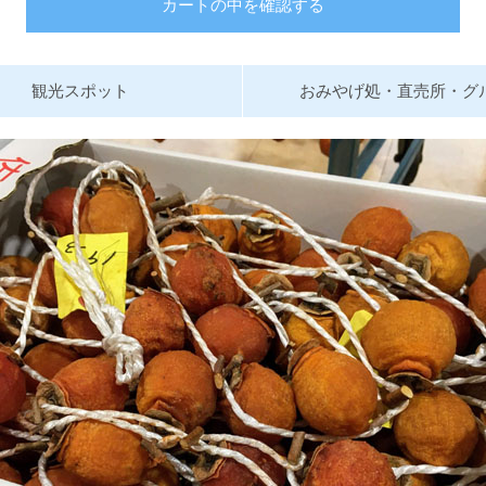
カートの中を確認する
観光スポット
おみやげ処・直売所・グ