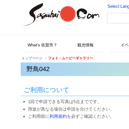
Select Lan
What's 佐賀市？
観光情報
イベ
トップページ
フォト・ムービーギャラリー
野鳥042
ご利用について
1回で申請できる写真は5点までです。
用途が異なる場合は申請を分けてください。
ご利用前に
利用規約
を必ずご確認ください。