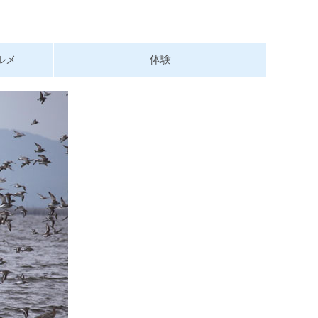
ルメ
体験