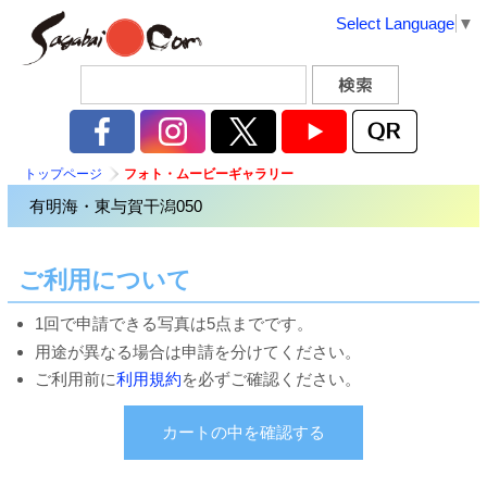
Select Language
▼
トップページ
フォト・ムービーギャラリー
有明海・東与賀干潟050
ご利用について
1回で申請できる写真は5点までです。
用途が異なる場合は申請を分けてください。
ご利用前に
利用規約
を必ずご確認ください。
カートの中を確認する