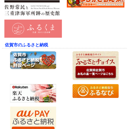
佐賀市のふるさと納税