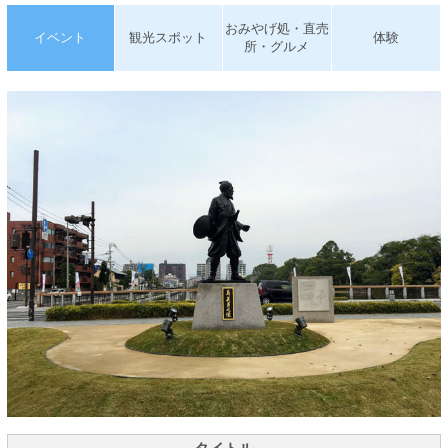
おみやげ処・直売
イベント
観光スポット
体験
所・グルメ