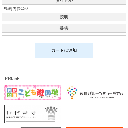
タイトル
島義勇像020
説明
提供
PRLink