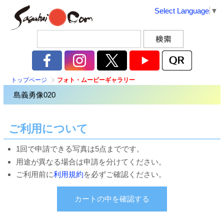
Select Language
▼
トップページ
フォト・ムービーギャラリー
島義勇像020
ご利用について
1回で申請できる写真は5点までです。
用途が異なる場合は申請を分けてください。
ご利用前に
利用規約
を必ずご確認ください。
カートの中を確認する