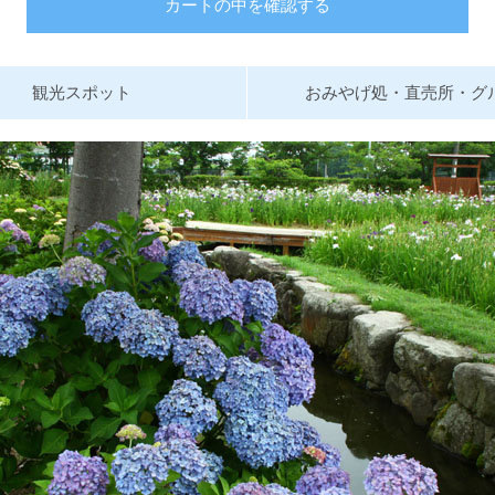
カートの中を確認する
観光スポット
おみやげ処・直売所・グ