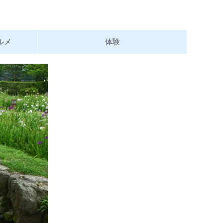
ルメ
体験