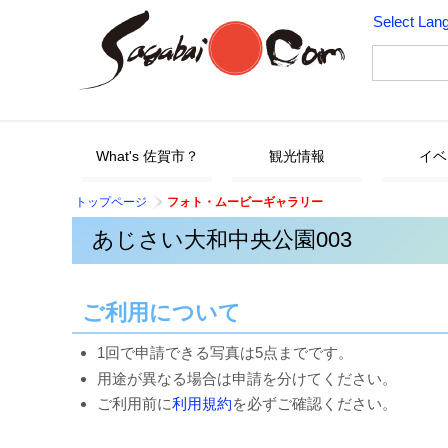
Select Lan
What's 佐賀市？
観光情報
イベ
トップページ
フォト・ムービーギャラリー
あじさい大和中央公園003
ご利用について
1回で申請できる写真は5点までです。
用途が異なる場合は申請を分けてください。
ご利用前に
利用規約
を必ずご確認ください。