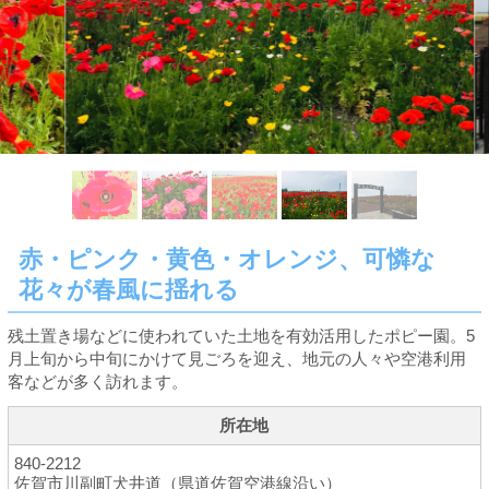
赤・ピンク・黄色・オレンジ、可憐な
花々が春風に揺れる
残土置き場などに使われていた土地を有効活用したポピー園。5
月上旬から中旬にかけて見ごろを迎え、地元の人々や空港利用
客などが多く訪れます。
所在地
840-2212
佐賀市川副町犬井道（県道佐賀空港線沿い）