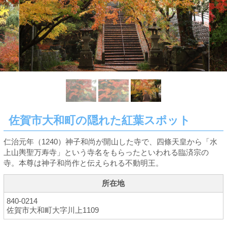
佐賀市大和町の隠れた紅葉スポット
仁治元年（1240）神子和尚が開山した寺で、四條天皇から「水
上山輿聖万寿寺」という寺名をもらったといわれる臨済宗の
寺。本尊は神子和尚作と伝えられる不動明王。
所在地
840-0214
佐賀市大和町大字川上1109