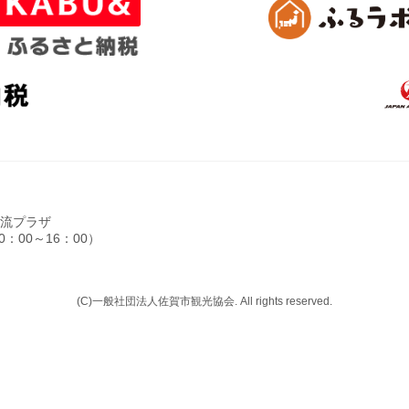
光交流プラザ
0：00～16：00）
(C)一般社団法人佐賀市観光協会. All rights reserved.