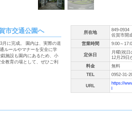
賀市交通公園へ
849-0934
所在地
佐賀市開
3月に完成。 園内は、実際の道
営業時間
9:00～17:
通ルールやマナーを安全に学
月曜(祝日
定休日
遊戯施設も園内にあるため、小
12月29
安全教育の場として、ぜひご利
料金
無料
TEL
0952-31-2
https://ww
URL
l