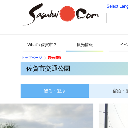
Select Lan
What's 佐賀市？
観光情報
イベ
トップページ
観光情報
佐賀市交通公園
観る・遊ぶ
宿泊・