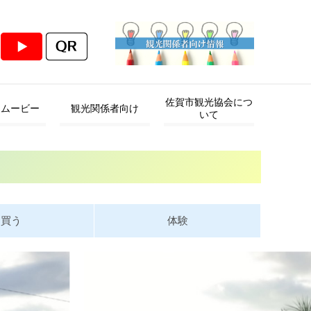
佐賀市観光協会につ
・ムービー
観光関係者向け
いて
買う
体験