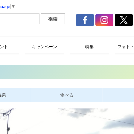
guage
▼
ント
キャンペーン
特集
フォト
温泉
食べる