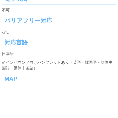
不可
バリアフリー対応
なし
対応言語
日本語
※インバウンド向けパンフレットあり（英語・韓国語・簡体中
国語・繁体中国語）
MAP