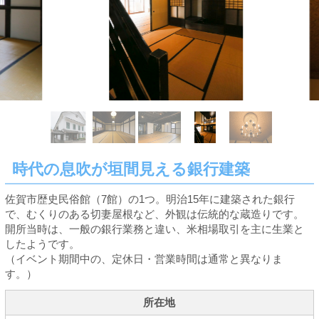
時代の息吹が垣間見える銀行建築
佐賀市歴史民俗館（7館）の1つ。明治15年に建築された銀行
で、むくりのある切妻屋根など、外観は伝統的な蔵造りです。
開所当時は、一般の銀行業務と違い、米相場取引を主に生業と
したようです。
（イベント期間中の、定休日・営業時間は通常と異なりま
す。）
所在地