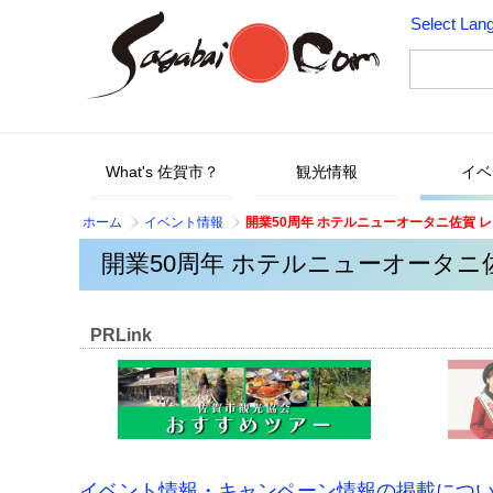
Select Lan
What's 佐賀市？
観光情報
イベ
ホーム
イベント情報
開業50周年 ホテルニューオータニ佐賀 
開業50周年 ホテルニューオータ
PRLink
イベント情報・キャンペーン情報の掲載につ