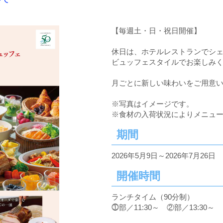
【毎週土・日・祝日開催】
休日は、ホテルレストランでシ
ビュッフェスタイルでお楽しみ
月ごとに新しい味わいをご用意
※写真はイメージです。
※食材の入荷状況によりメニュ
期間
2026年5月9日～2026年7月26日
開催時間
ランチタイム（90分制）
⓵部／11:30～ ②部／13:30～