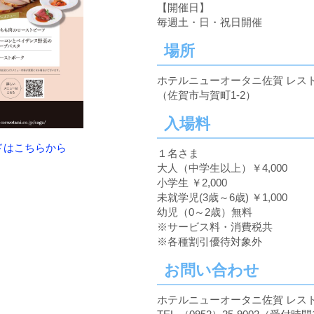
【開催日】
毎週土・日・祝日開催
場所
ホテルニューオータニ佐賀 レス
（佐賀市与賀町1-2）
入場料
ードはこちらから
１名さま
大人（中学生以上）￥4,000
小学生 ￥2,000
未就学児(3歳～6歳) ￥1,000
幼児（0～2歳）無料
※サービス料・消費税共
※各種割引優待対象外
お問い合わせ
ホテルニューオータニ佐賀 レス