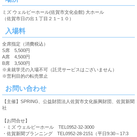
ミズ ウェルビーホール(佐賀市文化会館) 大ホール
（佐賀市日の出１丁目２１−１０）
入場料
全席指定（消費税込）
S席 5,500円
A席 4,500円
B席 3,500円
※未就学児の入場不可（託児サービスはございません）
※営利目的の転売禁止
お問い合わせ
【主催】SPRING、公益財団法人佐賀市文化振興財団、佐賀新聞
社
【お問合せ】
・ミズ ウェルビーホール TEL0952-32-3000
・佐賀新聞プランニング TEL0952-28-2151（平日9:30～17:3