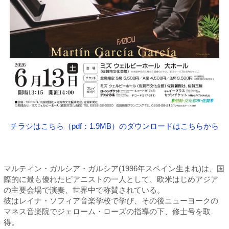
チラシはこちら（pdf：1.9MB）のダウンロードはこちらから
マルティン・ガルシア・ガルシア(1996年スペイン生まれ)は、国
際的に最も優れたピアニストの一人として、欧米はじめアジア
の主要会場で演奏、世界中で称賛されている。
彼はレイナ・ソフィア音楽学校で学び、その後ニューヨークの
マネス音楽院でジェローム・ローズの指導の下、修士号を取
得。