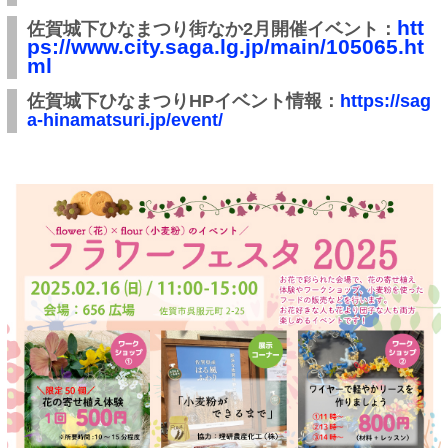
htt
佐賀城下ひなまつり街なか2月開催イベント：
ps://www.city.saga.lg.jp/main/105065.ht
ml
佐賀城下ひなまつりHPイベント情報：
https://sag
a-hinamatsuri.jp/event/