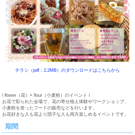
チラシ（pdf：2.2MB）のダウンロードはこちらから
\ flower（花）× flour（小麦粉）のイベント /
お花で彩られた会場で、花の寄せ植え体験やワークショップ、
小麦粉を使ったフードの販売などを行います。
お花好きな人も花より団子な人も両方楽しめるイベントです。
期間