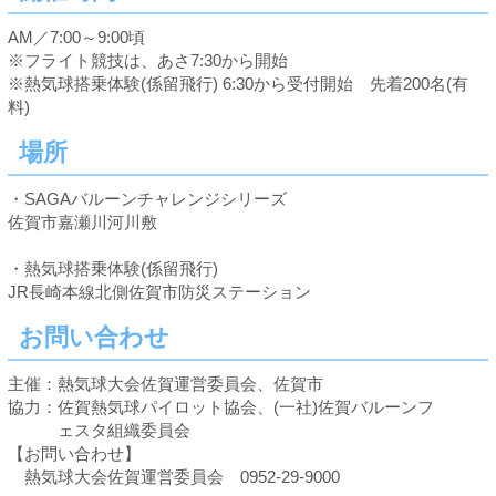
AM／7:00～9:00頃
※フライト競技は、あさ7:30から開始
※熱気球搭乗体験(係留飛行) 6:30から受付開始 先着200名(有
料)
場所
・SAGAバルーンチャレンジシリーズ
佐賀市嘉瀬川河川敷
・熱気球搭乗体験(係留飛行)
JR長崎本線北側佐賀市防災ステーション
お問い合わせ
主催：熱気球大会佐賀運営委員会、佐賀市
協力：佐賀熱気球パイロット協会、(一社)佐賀バルーンフ
ェスタ組織委員会
【お問い合わせ】
熱気球大会佐賀運営委員会 0952-29-9000