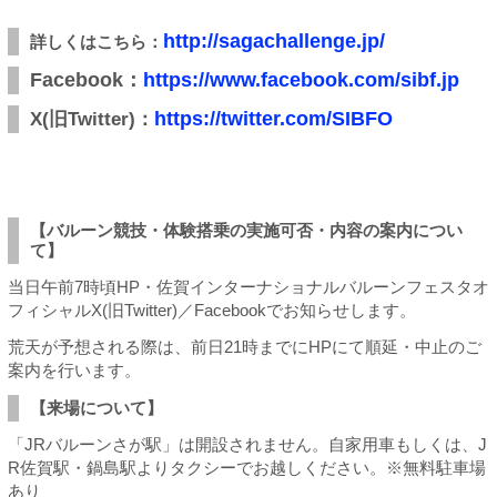
http://sagachallenge.jp/
詳しくはこちら：
Facebook：
https://www.facebook.com/sibf.jp
https://twitter.com/SIBFO
X(旧Twitter)：
【バルーン競技・体験搭乗の実施可否・内容の案内につい
て】
当日午前7時頃HP・佐賀インターナショナルバルーンフェスタオ
フィシャルX(旧Twitter)／Facebookでお知らせします。
荒天が予想される際は、前日21時までにHPにて順延・中止のご
案内を行います。
【来場について】​​
「JRバルーンさが駅」は開設されません。自家用車もしくは、J
R佐賀駅・鍋島駅よりタクシーでお越しください。※無料駐車場
あり