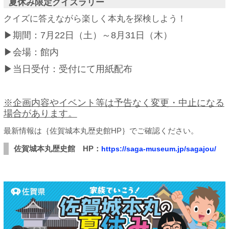
夏休み限定クイズラリー
クイズに答えながら楽しく本丸を探検しよう！
▶期間：7月22日（土）～8月31日（木）
▶会場：館内
▶当日受付：受付にて用紙配布
※企画内容やイベント等は予告なく変更・中止になる
場合があります。
最新情報は｛佐賀城本丸歴史館HP｝でご確認ください。
佐賀城本丸歴史館 HP：
https://saga-museum.jp/sagajou/