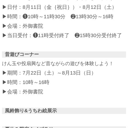
▶日付：8月11日（金｛祝日｝）・8月12日（土）
▶時間：❶10時～11時30分 ❷13時30分～16時
▶会場：外御書院
▶当日受付：❶11時受付終了 ❷15時30分受付終了
昔遊びコーナー
けん玉や投扇興など昔ながらの遊びを体験しよう！
▶期間：7月22日（土）～8月13日（日）
▶時間：10時～16時
▶会場：外御書院
風鈴飾り&うちわ絵展示