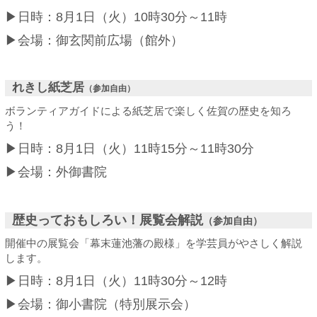
▶日時：8月1日（火）10時30分～11時
▶会場：御玄関前広場（館外）
れきし紙芝居
（参加自由）
ボランティアガイドによる紙芝居で楽しく佐賀の歴史を知ろ
う！
▶日時：8月1日（火）11時15分～11時30分
▶会場：外御書院
歴史っておもしろい！展覧会解説
（参加自由）
開催中の展覧会「幕末蓮池藩の殿様」を学芸員がやさしく解説
します。
▶日時：8月1日（火）11時30分～12時
▶会場：御小書院（特別展示会）