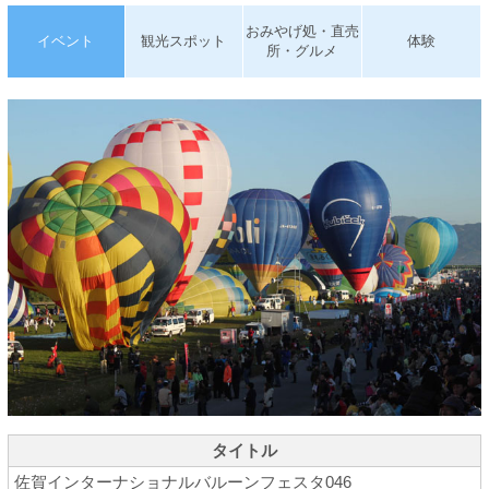
おみやげ処・直売
イベント
観光スポット
体験
所・グルメ
タイトル
佐賀インターナショナルバルーンフェスタ046