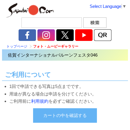
Select Language
▼
トップページ
フォト・ムービーギャラリー
佐賀インターナショナルバルーンフェスタ046
ご利用について
1回で申請できる写真は5点までです。
用途が異なる場合は申請を分けてください。
ご利用前に
利用規約
を必ずご確認ください。
カートの中を確認する