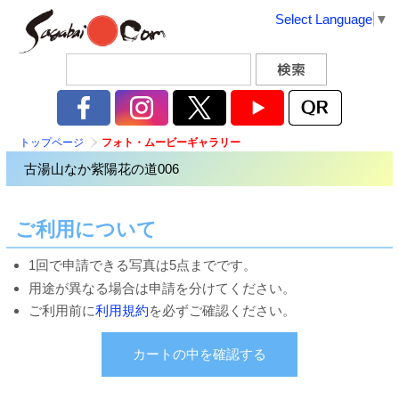
Select Language
▼
トップページ
フォト・ムービーギャラリー
古湯山なか紫陽花の道006
ご利用について
1回で申請できる写真は5点までです。
用途が異なる場合は申請を分けてください。
ご利用前に
利用規約
を必ずご確認ください。
カートの中を確認する