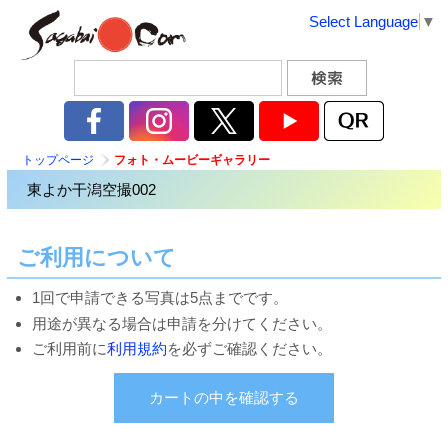
Select Language
▼
トップページ
フォト・ムービーギャラリー
東よか干潟空撮002
ご利用について
1回で申請できる写真は5点までです。
用途が異なる場合は申請を分けてください。
ご利用前に
利用規約
を必ずご確認ください。
カートの中を確認する