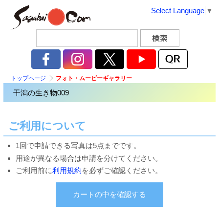
Select Language
▼
トップページ
フォト・ムービーギャラリー
干潟の生き物009
ご利用について
1回で申請できる写真は5点までです。
用途が異なる場合は申請を分けてください。
ご利用前に
利用規約
を必ずご確認ください。
カートの中を確認する