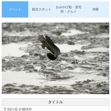
おみやげ処・直売
イベント
観光スポット
体験
所・グルメ
タイトル
干潟の生き物009