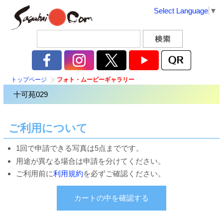
Select Language
▼
トップページ
フォト・ムービーギャラリー
十可苑029
ご利用について
1回で申請できる写真は5点までです。
用途が異なる場合は申請を分けてください。
ご利用前に
利用規約
を必ずご確認ください。
カートの中を確認する