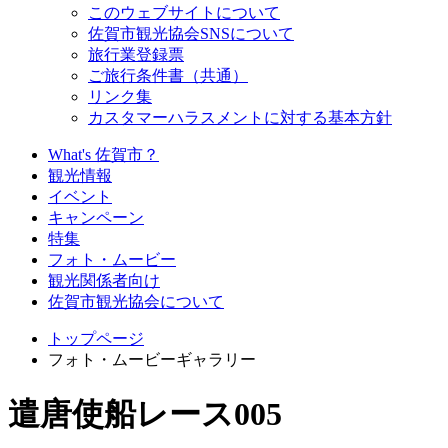
このウェブサイトについて
佐賀市観光協会SNSについて
旅行業登録票
ご旅行条件書（共通）
リンク集
カスタマーハラスメントに対する基本方針
What's 佐賀市？
観光情報
イベント
キャンペーン
特集
フォト・ムービー
観光関係者向け
佐賀市観光協会について
トップページ
フォト・ムービーギャラリー
遣唐使船レース005