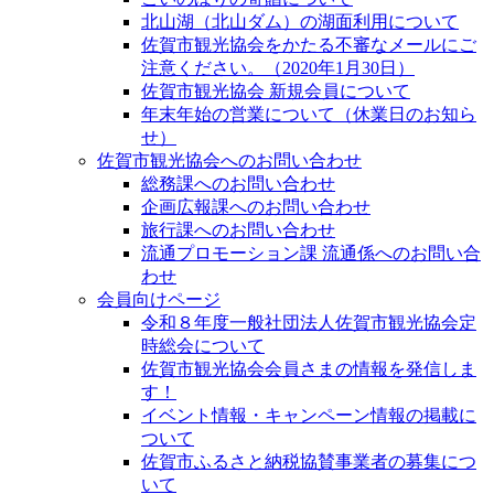
北山湖（北山ダム）の湖面利用について
佐賀市観光協会をかたる不審なメールにご
注意ください。（2020年1月30日）
佐賀市観光協会 新規会員について
年末年始の営業について（休業日のお知ら
せ）
佐賀市観光協会へのお問い合わせ
総務課へのお問い合わせ
企画広報課へのお問い合わせ
旅行課へのお問い合わせ
流通プロモーション課 流通係へのお問い合
わせ
会員向けページ
令和８年度一般社団法人佐賀市観光協会定
時総会について
佐賀市観光協会会員さまの情報を発信しま
す！
イベント情報・キャンペーン情報の掲載に
ついて
佐賀市ふるさと納税協賛事業者の募集につ
いて