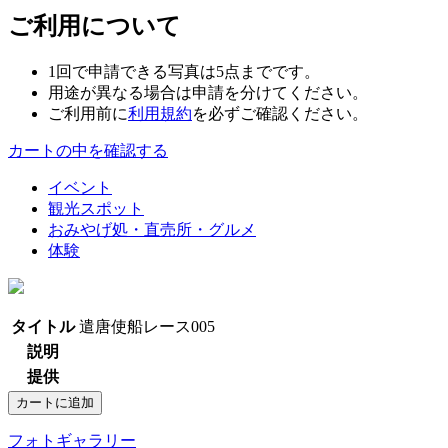
ご利用について
1回で申請できる写真は5点までです。
用途が異なる場合は申請を分けてください。
ご利用前に
利用規約
を必ずご確認ください。
カートの中を確認する
イベント
観光スポット
おみやげ処・直売所・グルメ
体験
タイトル
遣唐使船レース005
説明
提供
フォトギャラリー