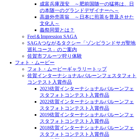
成富兵庫茂安 ～肥前国随一の猛将は、日
の本随一のグランドデザイナーへ～
高遊外売茶翁 ～日本に煎茶を普及させた
文化人～
義祭同盟とは？
Feel＆Impression SAGA
SAGAつながるタクシー「ゾンビランドサガ聖地
巡礼コース」のご案内
佐賀市フルーツ狩り体験
フォト・ムービー
フォト・ムービーギャラリートップ
佐賀インターナショナルバルーンフェスタフォト
コンテスト入賞作品
2023佐賀インターナショナルバルーンフェ
スタフォトコンテスト入賞作品
2022佐賀インターナショナルバルーンフェ
スタフォトコンテスト入賞作品
2019佐賀インターナショナルバルーンフェ
スタフォトコンテスト入賞作品
2018佐賀インターナショナルバルーンフェ
スタフォトコンテスト入賞作品