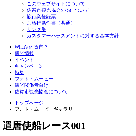
このウェブサイトについて
佐賀市観光協会SNSについて
旅行業登録票
ご旅行条件書（共通）
リンク集
カスタマーハラスメントに対する基本方針
What's 佐賀市？
観光情報
イベント
キャンペーン
特集
フォト・ムービー
観光関係者向け
佐賀市観光協会について
トップページ
フォト・ムービーギャラリー
遣唐使船レース001