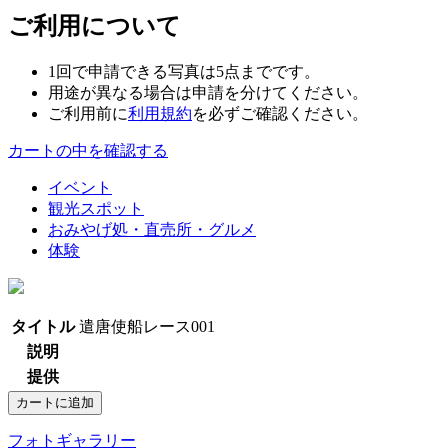
ご利用について
1回で申請できる写真は5点までです。
用途が異なる場合は申請を分けてください。
ご利用前に
利用規約
を必ずご確認ください。
カートの中を確認する
イベント
観光スポット
おみやげ処・直売所・グルメ
体験
タイトル
遣唐使船レース001
説明
提供
フォトギャラリー