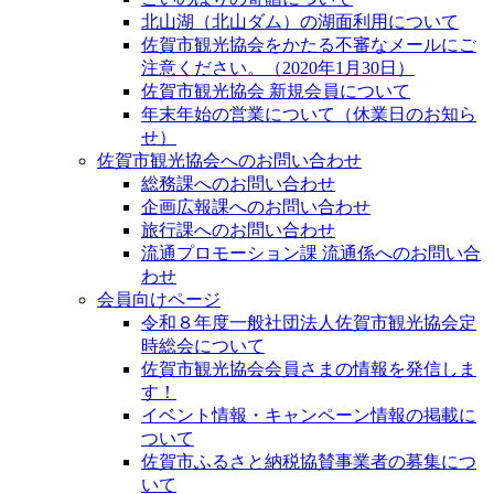
北山湖（北山ダム）の湖面利用について
佐賀市観光協会をかたる不審なメールにご
注意ください。（2020年1月30日）
佐賀市観光協会 新規会員について
年末年始の営業について（休業日のお知ら
せ）
佐賀市観光協会へのお問い合わせ
総務課へのお問い合わせ
企画広報課へのお問い合わせ
旅行課へのお問い合わせ
流通プロモーション課 流通係へのお問い合
わせ
会員向けページ
令和８年度一般社団法人佐賀市観光協会定
時総会について
佐賀市観光協会会員さまの情報を発信しま
す！
イベント情報・キャンペーン情報の掲載に
ついて
佐賀市ふるさと納税協賛事業者の募集につ
いて