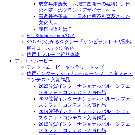
成富兵庫茂安 ～肥前国随一の猛将は、日
の本随一のグランドデザイナーへ～
高遊外売茶翁 ～日本に煎茶を普及させた
文化人～
義祭同盟とは？
Feel＆Impression SAGA
SAGAつながるタクシー「ゾンビランドサガ聖地
巡礼コース」のご案内
佐賀市フルーツ狩り体験
フォト・ムービー
フォト・ムービーギャラリートップ
佐賀インターナショナルバルーンフェスタフォト
コンテスト入賞作品
2023佐賀インターナショナルバルーンフェ
スタフォトコンテスト入賞作品
2022佐賀インターナショナルバルーンフェ
スタフォトコンテスト入賞作品
2019佐賀インターナショナルバルーンフェ
スタフォトコンテスト入賞作品
2018佐賀インターナショナルバルーンフェ
スタフォトコンテスト入賞作品