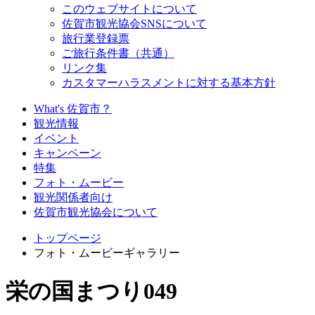
このウェブサイトについて
佐賀市観光協会SNSについて
旅行業登録票
ご旅行条件書（共通）
リンク集
カスタマーハラスメントに対する基本方針
What's 佐賀市？
観光情報
イベント
キャンペーン
特集
フォト・ムービー
観光関係者向け
佐賀市観光協会について
トップページ
フォト・ムービーギャラリー
栄の国まつり049