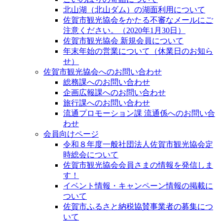
北山湖（北山ダム）の湖面利用について
佐賀市観光協会をかたる不審なメールにご
注意ください。（2020年1月30日）
佐賀市観光協会 新規会員について
年末年始の営業について（休業日のお知ら
せ）
佐賀市観光協会へのお問い合わせ
総務課へのお問い合わせ
企画広報課へのお問い合わせ
旅行課へのお問い合わせ
流通プロモーション課 流通係へのお問い合
わせ
会員向けページ
令和８年度一般社団法人佐賀市観光協会定
時総会について
佐賀市観光協会会員さまの情報を発信しま
す！
イベント情報・キャンペーン情報の掲載に
ついて
佐賀市ふるさと納税協賛事業者の募集につ
いて