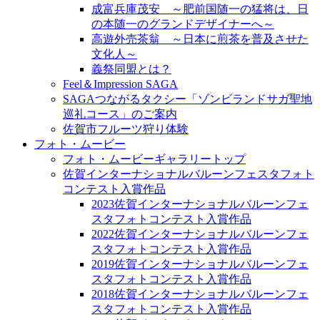
成富兵庫茂安 ～肥前国随一の猛将は、日
の本随一のグランドデザイナーへ～
高遊外売茶翁 ～日本に煎茶を普及させた
文化人～
義祭同盟とは？
Feel＆Impression SAGA
SAGAつながるタクシー「ゾンビランドサガ聖地
巡礼コース」のご案内
佐賀市フルーツ狩り体験
フォト・ムービー
フォト・ムービーギャラリートップ
佐賀インターナショナルバルーンフェスタフォト
コンテスト入賞作品
2023佐賀インターナショナルバルーンフェ
スタフォトコンテスト入賞作品
2022佐賀インターナショナルバルーンフェ
スタフォトコンテスト入賞作品
2019佐賀インターナショナルバルーンフェ
スタフォトコンテスト入賞作品
2018佐賀インターナショナルバルーンフェ
スタフォトコンテスト入賞作品