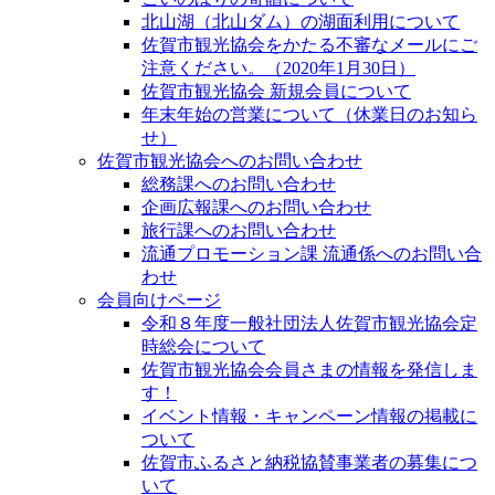
北山湖（北山ダム）の湖面利用について
佐賀市観光協会をかたる不審なメールにご
注意ください。（2020年1月30日）
佐賀市観光協会 新規会員について
年末年始の営業について（休業日のお知ら
せ）
佐賀市観光協会へのお問い合わせ
総務課へのお問い合わせ
企画広報課へのお問い合わせ
旅行課へのお問い合わせ
流通プロモーション課 流通係へのお問い合
わせ
会員向けページ
令和８年度一般社団法人佐賀市観光協会定
時総会について
佐賀市観光協会会員さまの情報を発信しま
す！
イベント情報・キャンペーン情報の掲載に
ついて
佐賀市ふるさと納税協賛事業者の募集につ
いて