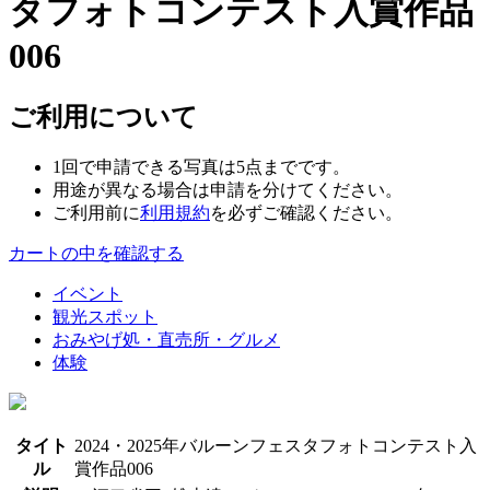
タフォトコンテスト入賞作品
006
ご利用について
1回で申請できる写真は5点までです。
用途が異なる場合は申請を分けてください。
ご利用前に
利用規約
を必ずご確認ください。
カートの中を確認する
イベント
観光スポット
おみやげ処・直売所・グルメ
体験
タイト
2024・2025年バルーンフェスタフォトコンテスト入
ル
賞作品006