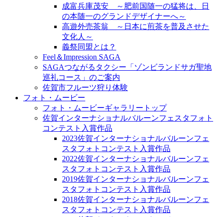
成富兵庫茂安 ～肥前国随一の猛将は、日
の本随一のグランドデザイナーへ～
高遊外売茶翁 ～日本に煎茶を普及させた
文化人～
義祭同盟とは？
Feel＆Impression SAGA
SAGAつながるタクシー「ゾンビランドサガ聖地
巡礼コース」のご案内
佐賀市フルーツ狩り体験
フォト・ムービー
フォト・ムービーギャラリートップ
佐賀インターナショナルバルーンフェスタフォト
コンテスト入賞作品
2023佐賀インターナショナルバルーンフェ
スタフォトコンテスト入賞作品
2022佐賀インターナショナルバルーンフェ
スタフォトコンテスト入賞作品
2019佐賀インターナショナルバルーンフェ
スタフォトコンテスト入賞作品
2018佐賀インターナショナルバルーンフェ
スタフォトコンテスト入賞作品