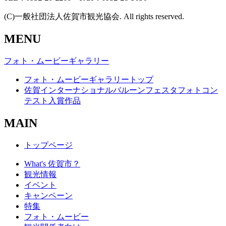
(C)一般社団法人佐賀市観光協会. All rights reserved.
MENU
フォト・ムービーギャラリー
フォト・ムービーギャラリートップ
佐賀インターナショナルバルーンフェスタフォトコン
テスト入賞作品
MAIN
トップページ
What's 佐賀市？
観光情報
イベント
キャンペーン
特集
フォト・ムービー