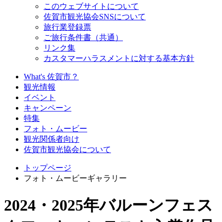
このウェブサイトについて
佐賀市観光協会SNSについて
旅行業登録票
ご旅行条件書（共通）
リンク集
カスタマーハラスメントに対する基本方針
What's 佐賀市？
観光情報
イベント
キャンペーン
特集
フォト・ムービー
観光関係者向け
佐賀市観光協会について
トップページ
フォト・ムービーギャラリー
2024・2025年バルーンフェス