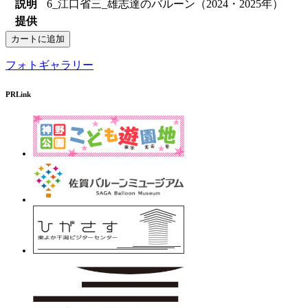
説明
6_江口省三_雄志達のバルーン（2024・2025年）
提供
フォトギャラリー
PRLink