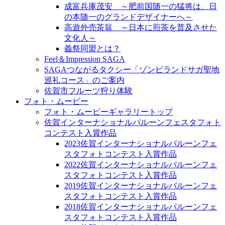
成富兵庫茂安 ～肥前国随一の猛将は、日
の本随一のグランドデザイナーへ～
高遊外売茶翁 ～日本に煎茶を普及させた
文化人～
義祭同盟とは？
Feel＆Impression SAGA
SAGAつながるタクシー「ゾンビランドサガ聖地
巡礼コース」のご案内
佐賀市フルーツ狩り体験
フォト・ムービー
フォト・ムービーギャラリートップ
佐賀インターナショナルバルーンフェスタフォト
コンテスト入賞作品
2023佐賀インターナショナルバルーンフェ
スタフォトコンテスト入賞作品
2022佐賀インターナショナルバルーンフェ
スタフォトコンテスト入賞作品
2019佐賀インターナショナルバルーンフェ
スタフォトコンテスト入賞作品
2018佐賀インターナショナルバルーンフェ
スタフォトコンテスト入賞作品