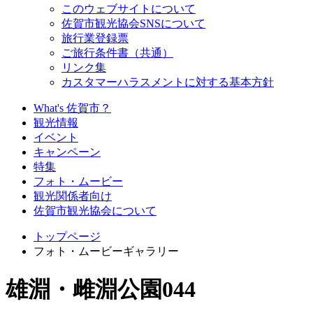
このウェブサイトについて
佐賀市観光協会SNSについて
旅行業登録票
ご旅行条件書（共通）
リンク集
カスタマーハラスメントに対する基本方針
What's 佐賀市？
観光情報
イベント
キャンペーン
特集
フォト・ムービー
観光関係者向け
佐賀市観光協会について
トップページ
フォト・ムービーギャラリー
雄淵・雌淵公園044