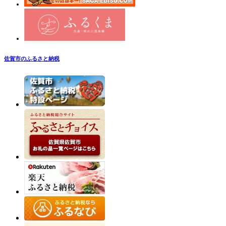
佐賀市のふるさと納税