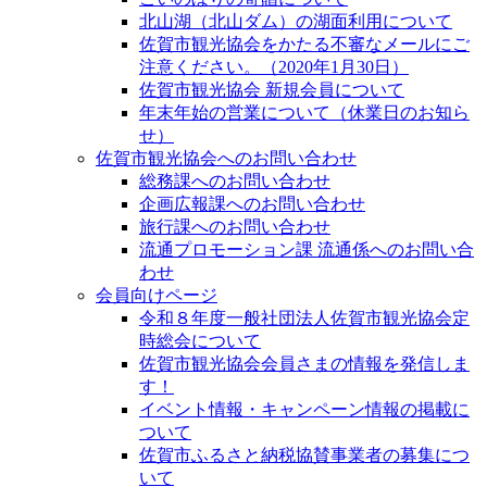
北山湖（北山ダム）の湖面利用について
佐賀市観光協会をかたる不審なメールにご
注意ください。（2020年1月30日）
佐賀市観光協会 新規会員について
年末年始の営業について（休業日のお知ら
せ）
佐賀市観光協会へのお問い合わせ
総務課へのお問い合わせ
企画広報課へのお問い合わせ
旅行課へのお問い合わせ
流通プロモーション課 流通係へのお問い合
わせ
会員向けページ
令和８年度一般社団法人佐賀市観光協会定
時総会について
佐賀市観光協会会員さまの情報を発信しま
す！
イベント情報・キャンペーン情報の掲載に
ついて
佐賀市ふるさと納税協賛事業者の募集につ
いて