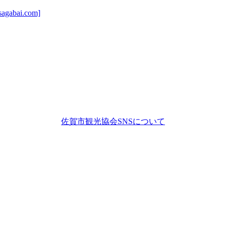
ai.com]
佐賀市観光協会SNSについて