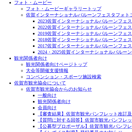
フォト・ムービー
フォト・ムービーギャラリートップ
佐賀インターナショナルバルーンフェスタフォト
2023佐賀インターナショナルバルーンフェ
2022佐賀インターナショナルバルーンフェ
2019佐賀インターナショナルバルーンフェ
2018佐賀インターナショナルバルーンフェ
2017佐賀インターナショナルバルーンフェ
2024・2025佐賀インターナショナルバル
観光関係者向け
観光関係者向けページトップ
大会等開催支援情報
コンベンション・スポーツ施設検索
佐賀市観光協会について
佐賀市観光協会からのお知らせ
一般向け
観光関係者向け
会員向け
【審査結果】佐賀市観光パンフレット改訂及
【質問に対する回答】佐賀市観光パンフレッ
【公募型プロポーザル】佐賀市観光パンフレ