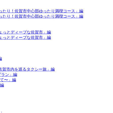
もぴったり！佐賀市中心部ゆったり満喫コース」編
もぴったり！佐賀市中心部ゆったり満喫コース」編
？ちょっとディープな佐賀市」編
？ちょっとディープな佐賀市」編
編
×佐賀市内を巡るタクシー旅」編
プラン」編
して〜」編
」編
件」