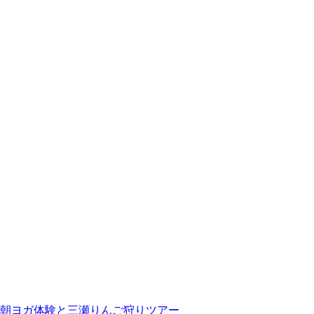
朝ヨガ体験と三瀬りんご狩りツアー