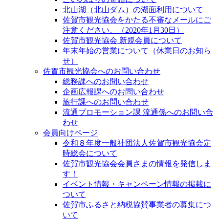
北山湖（北山ダム）の湖面利用について
佐賀市観光協会をかたる不審なメールにご
注意ください。（2020年1月30日）
佐賀市観光協会 新規会員について
年末年始の営業について（休業日のお知ら
せ）
佐賀市観光協会へのお問い合わせ
総務課へのお問い合わせ
企画広報課へのお問い合わせ
旅行課へのお問い合わせ
流通プロモーション課 流通係へのお問い合
わせ
会員向けページ
令和８年度一般社団法人佐賀市観光協会定
時総会について
佐賀市観光協会会員さまの情報を発信しま
す！
イベント情報・キャンペーン情報の掲載に
ついて
佐賀市ふるさと納税協賛事業者の募集につ
いて