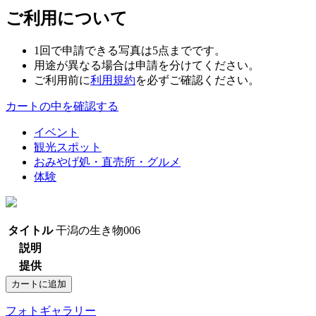
ご利用について
1回で申請できる写真は5点までです。
用途が異なる場合は申請を分けてください。
ご利用前に
利用規約
を必ずご確認ください。
カートの中を確認する
イベント
観光スポット
おみやげ処・直売所・グルメ
体験
タイトル
干潟の生き物006
説明
提供
フォトギャラリー