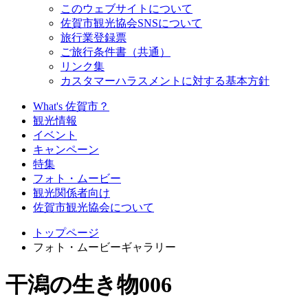
このウェブサイトについて
佐賀市観光協会SNSについて
旅行業登録票
ご旅行条件書（共通）
リンク集
カスタマーハラスメントに対する基本方針
What's 佐賀市？
観光情報
イベント
キャンペーン
特集
フォト・ムービー
観光関係者向け
佐賀市観光協会について
トップページ
フォト・ムービーギャラリー
干潟の生き物006