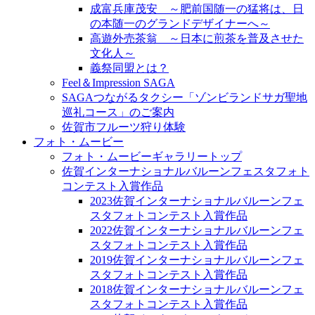
成富兵庫茂安 ～肥前国随一の猛将は、日
の本随一のグランドデザイナーへ～
高遊外売茶翁 ～日本に煎茶を普及させた
文化人～
義祭同盟とは？
Feel＆Impression SAGA
SAGAつながるタクシー「ゾンビランドサガ聖地
巡礼コース」のご案内
佐賀市フルーツ狩り体験
フォト・ムービー
フォト・ムービーギャラリートップ
佐賀インターナショナルバルーンフェスタフォト
コンテスト入賞作品
2023佐賀インターナショナルバルーンフェ
スタフォトコンテスト入賞作品
2022佐賀インターナショナルバルーンフェ
スタフォトコンテスト入賞作品
2019佐賀インターナショナルバルーンフェ
スタフォトコンテスト入賞作品
2018佐賀インターナショナルバルーンフェ
スタフォトコンテスト入賞作品