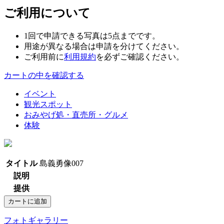
ご利用について
1回で申請できる写真は5点までです。
用途が異なる場合は申請を分けてください。
ご利用前に
利用規約
を必ずご確認ください。
カートの中を確認する
イベント
観光スポット
おみやげ処・直売所・グルメ
体験
タイトル
島義勇像007
説明
提供
フォトギャラリー