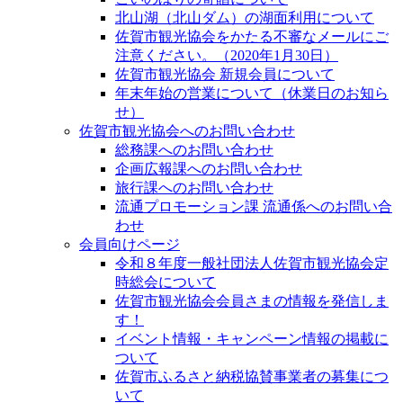
北山湖（北山ダム）の湖面利用について
佐賀市観光協会をかたる不審なメールにご
注意ください。（2020年1月30日）
佐賀市観光協会 新規会員について
年末年始の営業について（休業日のお知ら
せ）
佐賀市観光協会へのお問い合わせ
総務課へのお問い合わせ
企画広報課へのお問い合わせ
旅行課へのお問い合わせ
流通プロモーション課 流通係へのお問い合
わせ
会員向けページ
令和８年度一般社団法人佐賀市観光協会定
時総会について
佐賀市観光協会会員さまの情報を発信しま
す！
イベント情報・キャンペーン情報の掲載に
ついて
佐賀市ふるさと納税協賛事業者の募集につ
いて