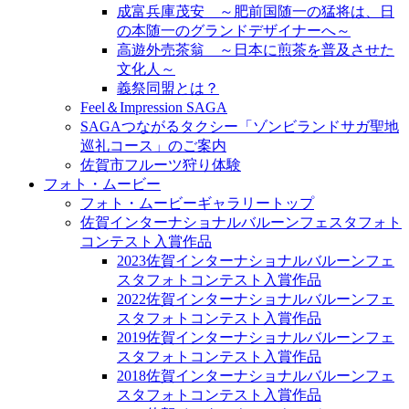
成富兵庫茂安 ～肥前国随一の猛将は、日
の本随一のグランドデザイナーへ～
高遊外売茶翁 ～日本に煎茶を普及させた
文化人～
義祭同盟とは？
Feel＆Impression SAGA
SAGAつながるタクシー「ゾンビランドサガ聖地
巡礼コース」のご案内
佐賀市フルーツ狩り体験
フォト・ムービー
フォト・ムービーギャラリートップ
佐賀インターナショナルバルーンフェスタフォト
コンテスト入賞作品
2023佐賀インターナショナルバルーンフェ
スタフォトコンテスト入賞作品
2022佐賀インターナショナルバルーンフェ
スタフォトコンテスト入賞作品
2019佐賀インターナショナルバルーンフェ
スタフォトコンテスト入賞作品
2018佐賀インターナショナルバルーンフェ
スタフォトコンテスト入賞作品