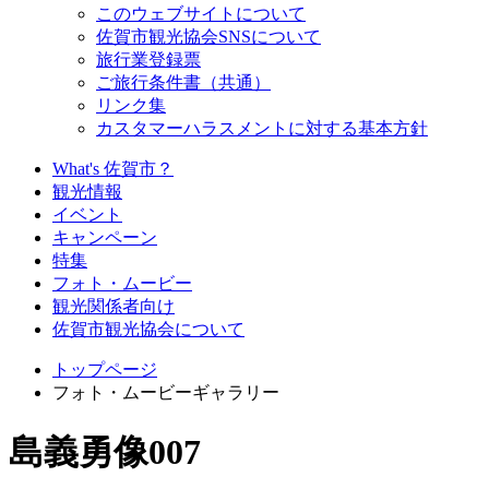
このウェブサイトについて
佐賀市観光協会SNSについて
旅行業登録票
ご旅行条件書（共通）
リンク集
カスタマーハラスメントに対する基本方針
What's 佐賀市？
観光情報
イベント
キャンペーン
特集
フォト・ムービー
観光関係者向け
佐賀市観光協会について
トップページ
フォト・ムービーギャラリー
島義勇像007