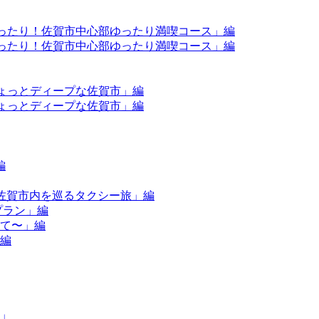
もぴったり！佐賀市中心部ゆったり満喫コース」編
もぴったり！佐賀市中心部ゆったり満喫コース」編
？ちょっとディープな佐賀市」編
？ちょっとディープな佐賀市」編
編
×佐賀市内を巡るタクシー旅」編
プラン」編
して〜」編
」編
件」