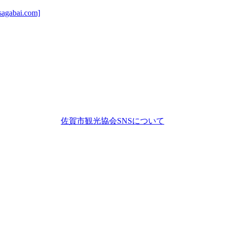
ai.com]
佐賀市観光協会SNSについて