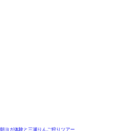
朝ヨガ体験と三瀬りんご狩りツアー