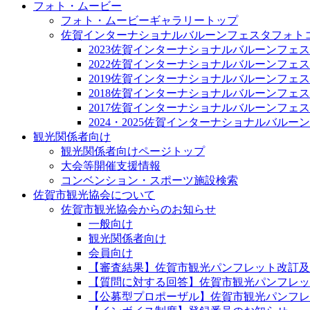
フォト・ムービー
フォト・ムービーギャラリートップ
佐賀インターナショナルバルーンフェスタフォト
2023佐賀インターナショナルバルーンフェ
2022佐賀インターナショナルバルーンフェ
2019佐賀インターナショナルバルーンフェ
2018佐賀インターナショナルバルーンフェ
2017佐賀インターナショナルバルーンフェ
2024・2025佐賀インターナショナルバル
観光関係者向け
観光関係者向けページトップ
大会等開催支援情報
コンベンション・スポーツ施設検索
佐賀市観光協会について
佐賀市観光協会からのお知らせ
一般向け
観光関係者向け
会員向け
【審査結果】佐賀市観光パンフレット改訂及
【質問に対する回答】佐賀市観光パンフレッ
【公募型プロポーザル】佐賀市観光パンフレ