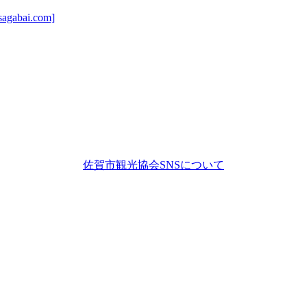
ai.com]
佐賀市観光協会SNSについて