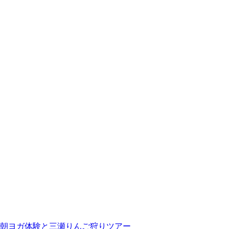
朝ヨガ体験と三瀬りんご狩りツアー