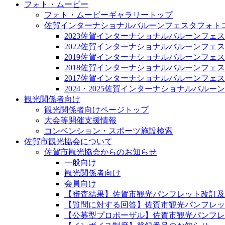
フォト・ムービー
フォト・ムービーギャラリートップ
佐賀インターナショナルバルーンフェスタフォト
2023佐賀インターナショナルバルーンフェ
2022佐賀インターナショナルバルーンフェ
2019佐賀インターナショナルバルーンフェ
2018佐賀インターナショナルバルーンフェ
2017佐賀インターナショナルバルーンフェ
2024・2025佐賀インターナショナルバル
観光関係者向け
観光関係者向けページトップ
大会等開催支援情報
コンベンション・スポーツ施設検索
佐賀市観光協会について
佐賀市観光協会からのお知らせ
一般向け
観光関係者向け
会員向け
【審査結果】佐賀市観光パンフレット改訂及
【質問に対する回答】佐賀市観光パンフレッ
【公募型プロポーザル】佐賀市観光パンフレ