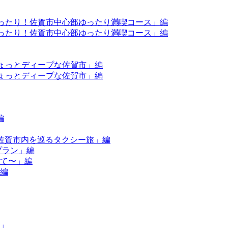
もぴったり！佐賀市中心部ゆったり満喫コース」編
もぴったり！佐賀市中心部ゆったり満喫コース」編
？ちょっとディープな佐賀市」編
？ちょっとディープな佐賀市」編
編
×佐賀市内を巡るタクシー旅」編
プラン」編
して〜」編
」編
件」