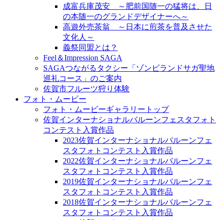
成富兵庫茂安 ～肥前国随一の猛将は、日
の本随一のグランドデザイナーへ～
高遊外売茶翁 ～日本に煎茶を普及させた
文化人～
義祭同盟とは？
Feel＆Impression SAGA
SAGAつながるタクシー「ゾンビランドサガ聖地
巡礼コース」のご案内
佐賀市フルーツ狩り体験
フォト・ムービー
フォト・ムービーギャラリートップ
佐賀インターナショナルバルーンフェスタフォト
コンテスト入賞作品
2023佐賀インターナショナルバルーンフェ
スタフォトコンテスト入賞作品
2022佐賀インターナショナルバルーンフェ
スタフォトコンテスト入賞作品
2019佐賀インターナショナルバルーンフェ
スタフォトコンテスト入賞作品
2018佐賀インターナショナルバルーンフェ
スタフォトコンテスト入賞作品