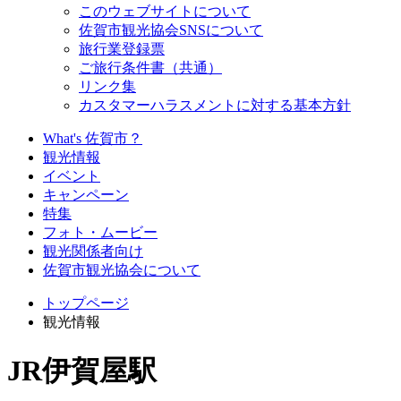
このウェブサイトについて
佐賀市観光協会SNSについて
旅行業登録票
ご旅行条件書（共通）
リンク集
カスタマーハラスメントに対する基本方針
What's 佐賀市？
観光情報
イベント
キャンペーン
特集
フォト・ムービー
観光関係者向け
佐賀市観光協会について
トップページ
観光情報
JR伊賀屋駅