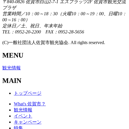
〒840-0826 佐賀市白山2-7-1 エスプラッツ2F 佐賀市観光交流
プラザ
営業時間／10：00～18：30（火曜10：00～19：00、日曜10：
00～16：00）
定休日／土、祝日、年末年始
TEL：0952-20-2200 FAX：0952-28-5656
(C)一般社団法人佐賀市観光協会. All rights reserved.
MENU
観光情報
MAIN
トップページ
What's 佐賀市？
観光情報
イベント
キャンペーン
特集