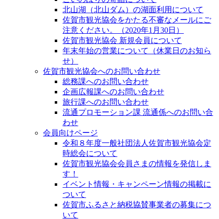
北山湖（北山ダム）の湖面利用について
佐賀市観光協会をかたる不審なメールにご
注意ください。（2020年1月30日）
佐賀市観光協会 新規会員について
年末年始の営業について（休業日のお知ら
せ）
佐賀市観光協会へのお問い合わせ
総務課へのお問い合わせ
企画広報課へのお問い合わせ
旅行課へのお問い合わせ
流通プロモーション課 流通係へのお問い合
わせ
会員向けページ
令和８年度一般社団法人佐賀市観光協会定
時総会について
佐賀市観光協会会員さまの情報を発信しま
す！
イベント情報・キャンペーン情報の掲載に
ついて
佐賀市ふるさと納税協賛事業者の募集につ
いて