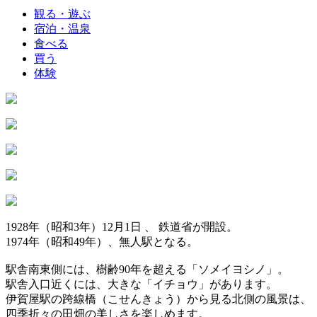
観る・遊ぶ
宿泊・温泉
食べる
買う
体験
1928年（昭和3年）12月1日 、 鉄道省が開設。
1974年（昭和49年）、無人駅となる。
駅舎南東側には、樹齢90年を超える「ソメイヨシノ」。
駅舎入口近くには、大きな「イチョウ」があります。
伊賀屋駅の跨線橋（こせんきょう）から見る北側の風景は、
四季折々の田畑の美しさを楽しめます。