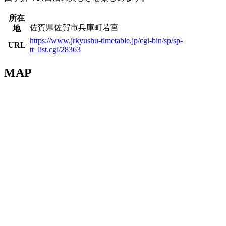
所在
佐賀県佐賀市兵庫町若宮
地
https://www.jrkyushu-timetable.jp/cgi-bin/sp/sp-
URL
tt_list.cgi/28363
MAP