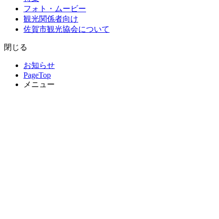
フォト・ムービー
観光関係者向け
佐賀市観光協会について
閉じる
お知らせ
PageTop
メニュー