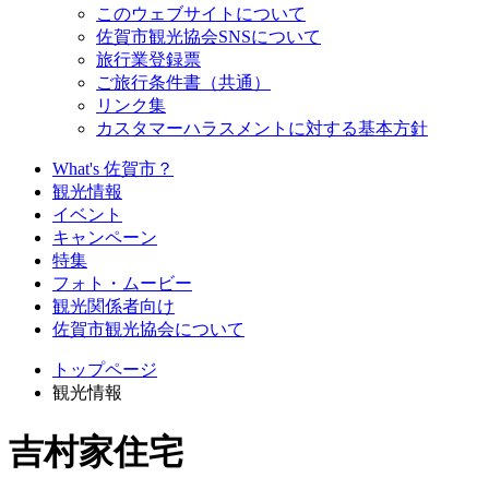
このウェブサイトについて
佐賀市観光協会SNSについて
旅行業登録票
ご旅行条件書（共通）
リンク集
カスタマーハラスメントに対する基本方針
What's 佐賀市？
観光情報
イベント
キャンペーン
特集
フォト・ムービー
観光関係者向け
佐賀市観光協会について
トップページ
観光情報
吉村家住宅