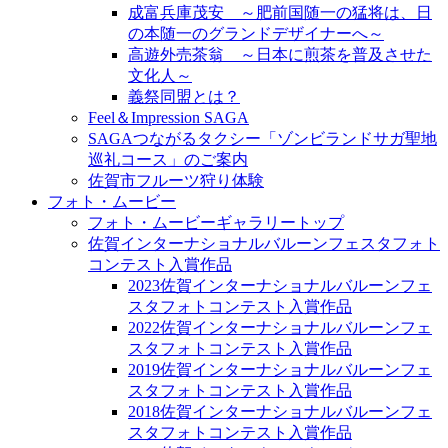
成富兵庫茂安 ～肥前国随一の猛将は、日
の本随一のグランドデザイナーへ～
高遊外売茶翁 ～日本に煎茶を普及させた
文化人～
義祭同盟とは？
Feel＆Impression SAGA
SAGAつながるタクシー「ゾンビランドサガ聖地
巡礼コース」のご案内
佐賀市フルーツ狩り体験
フォト・ムービー
フォト・ムービーギャラリートップ
佐賀インターナショナルバルーンフェスタフォト
コンテスト入賞作品
2023佐賀インターナショナルバルーンフェ
スタフォトコンテスト入賞作品
2022佐賀インターナショナルバルーンフェ
スタフォトコンテスト入賞作品
2019佐賀インターナショナルバルーンフェ
スタフォトコンテスト入賞作品
2018佐賀インターナショナルバルーンフェ
スタフォトコンテスト入賞作品