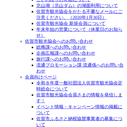
北山湖（北山ダム）の湖面利用について
佐賀市観光協会をかたる不審なメールにご
注意ください。（2020年1月30日）
佐賀市観光協会 新規会員について
年末年始の営業について（休業日のお知ら
せ）
佐賀市観光協会へのお問い合わせ
総務課へのお問い合わせ
企画広報課へのお問い合わせ
旅行課へのお問い合わせ
流通プロモーション課 流通係へのお問い合
わせ
会員向けページ
令和８年度一般社団法人佐賀市観光協会定
時総会について
佐賀市観光協会会員さまの情報を発信しま
す！
イベント情報・キャンペーン情報の掲載に
ついて
佐賀市ふるさと納税協賛事業者の募集につ
いて