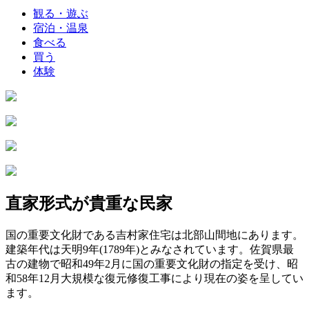
観る・遊ぶ
宿泊・温泉
食べる
買う
体験
直家形式が貴重な民家
国の重要文化財である吉村家住宅は北部山間地にあります。
建築年代は天明9年(1789年)とみなされています。佐賀県最
古の建物で昭和49年2月に国の重要文化財の指定を受け、昭
和58年12月大規模な復元修復工事により現在の姿を呈してい
ます。