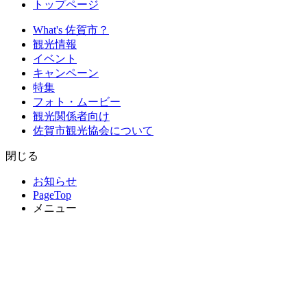
トップページ
What's 佐賀市？
観光情報
イベント
キャンペーン
特集
フォト・ムービー
観光関係者向け
佐賀市観光協会について
閉じる
お知らせ
PageTop
メニュー