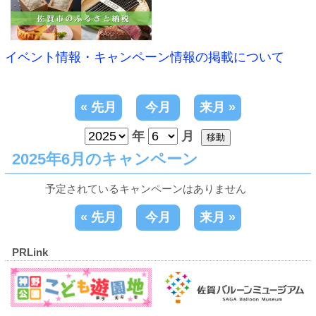
イベント情報・キャンペーン情報の掲載について
« 先月
今月
来月 »
年
月
移動
2025年6月のキャンペーン
予定されているキャンペーンはありません
« 先月
今月
来月 »
PRLink