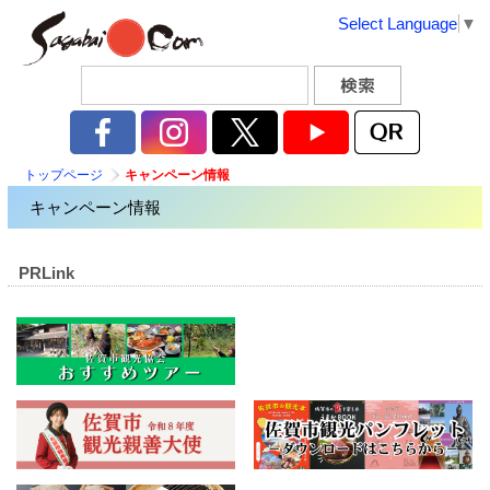
Select Language
▼
トップページ
キャンペーン情報
キャンペーン情報
PRLink