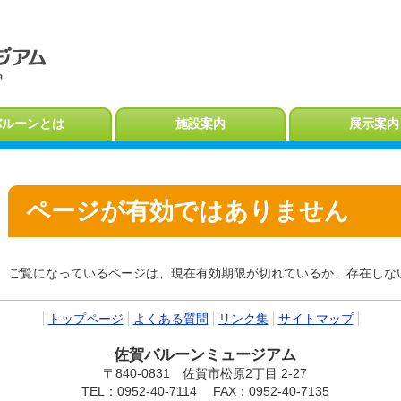
バルーンとは
施設案内
展示案内
ページが有効ではありません
ご覧になっているページは、現在有効期限が切れているか、存在しな
トップページ
よくある質問
リンク集
サイトマップ
佐賀バルーンミュージアム
〒840-0831 佐賀市松原2丁目 2-27
TEL：0952-40-7114
FAX：0952-40-7135